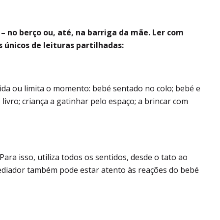
 – no berço ou, até, na barriga da mãe
. Ler com
únicos de leituras partilhadas:
ida ou limita o momento: bebé sentado no colo; bebé e
livro; criança a gatinhar pelo espaço; a brincar com
ara isso, utiliza todos os sentidos, desde o tato ao
mediador também pode estar atento às reações do bebé