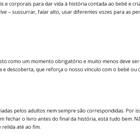
 e corporais para dar vida à história contada ao bebé e cria
ve – sussurrar, falar alto, usar diferentes vozes para as p
isto como um momento obrigatório e muito menos deve ser 
 e descoberta, que reforça o nosso vínculo com o bebé ou 
criadas pelos adultos nem sempre são correspondidas. Por i
m fechar o livro antes do final da história, está tudo bem. 
relida até ao fim.