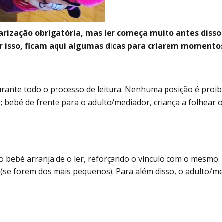
larização obrigatória, mas ler começa muito antes disso
r isso, ficam aqui algumas dicas para criarem momentos 
rante todo o processo de leitura. Nenhuma posição é proib
 bebé de frente para o adulto/mediador, criança a folhear o 
 o bebé arranja de o ler, reforçando o vínculo com o mesmo. P
 (se forem dos mais pequenos). Para além disso, o adulto/