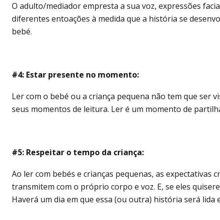
O adulto/mediador empresta a sua voz, expressões faciais
diferentes entoações à medida que a história se desenvol
bebé.
#4: Estar presente no momento:
Ler com o bebé ou a criança pequena não tem que ser v
seus momentos de leitura. Ler é um momento de partilha
#5: Respeitar o tempo da criança:
Ao ler com bebés e crianças pequenas, as expectativas 
transmitem com o próprio corpo e voz. E, se eles quisere
Haverá um dia em que essa (ou outra) história será lida e 