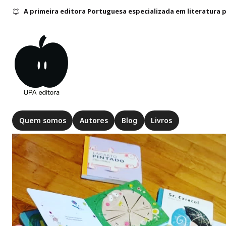
A primeira editora Portuguesa especializada em literatura 
Ler para bebés e crianças pequ
Quem somos
Autores
Blog
Livros