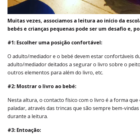
Muitas vezes, associamos a leitura ao início da esco
bebés e crianças pequenas pode ser um desafio e, po
#1: Escolher uma posição confortável:
O adulto/mediador e o bebé devem estar confortáveis du
adulto/mediador deitados a segurar o livro sobre o peito;
outros elementos para além do livro, etc.
#2: Mostrar o livro ao bebé:
Nesta altura, o contacto físico com o livro é a forma que
paladar, através das trincas que são sempre bem-vindas
durante a leitura.
#3: Entoação: