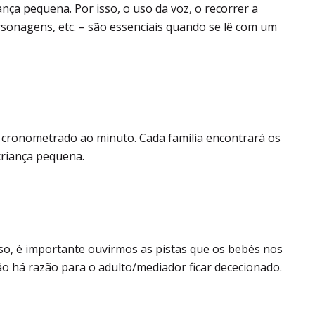
nça pequena. Por isso, o uso da voz, o recorrer a
ersonagens, etc. – são essenciais quando se lê com um
cronometrado ao minuto. Cada família encontrará os
criança pequena.
sso, é importante ouvirmos as pistas que os bebés nos
Não há razão para o adulto/mediador ficar dececionado.